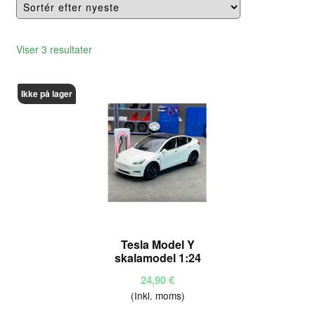
Sorteret
Viser 3 resultater
efter
seneste
Ikke på lager
Tesla Model Y
skalamodel 1:24
24,90
€
(Inkl. moms)