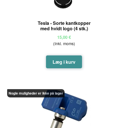
Tesla - Sorte kantkopper
med hvidt logo (4 stk.)
15,00
€
(Inkl. moms)
Læg i kurv
Nogle muligheder er ikke på lager