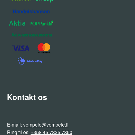
Kontakt os
E-mail:
vempele@vempele.fi
Ring til os:
+358 45 7835 7850