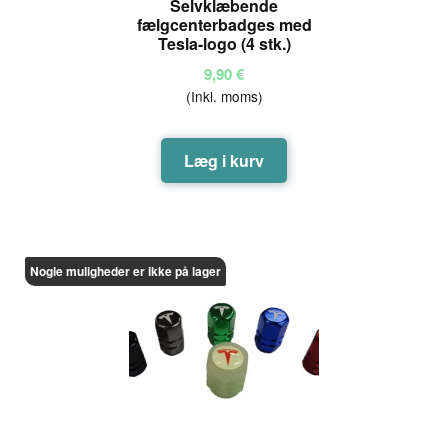
Selvklæbende
fælgcenterbadges med
Tesla-logo (4 stk.)
9,90
€
(Inkl. moms)
Læg i kurv
Nogle muligheder er ikke på lager