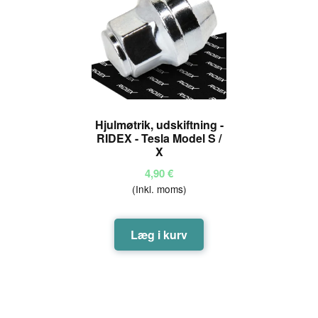
Hjulmøtrik, udskiftning -
RIDEX - Tesla Model S /
X
4,90
€
(Inkl. moms)
Læg i kurv