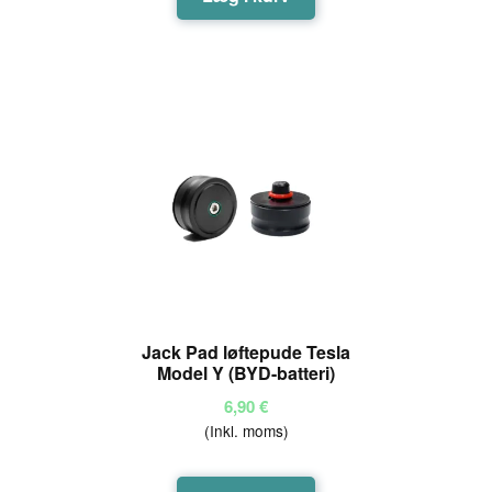
Jack Pad løftepude Tesla
Model Y (BYD-batteri)
6,90
€
(Inkl. moms)