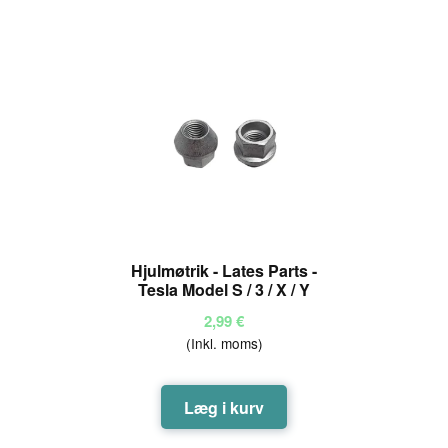
Hjulmøtrik - Lates Parts -
Tesla Model S / 3 / X / Y
2,99
€
(Inkl. moms)
Læg i kurv