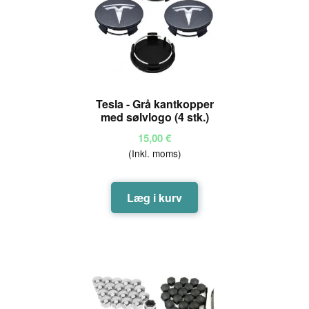
Tesla - Grå kantkopper
med sølvlogo (4 stk.)
15,00
€
(Inkl. moms)
Læg i kurv