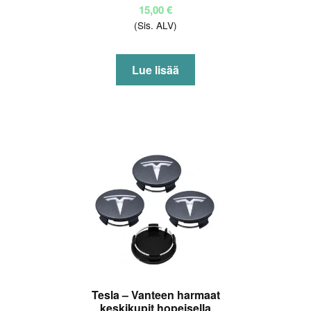
15,00
€
(Sis. ALV)
Lue lisää
Tesla – Vanteen harmaat
keskikupit hopeisella