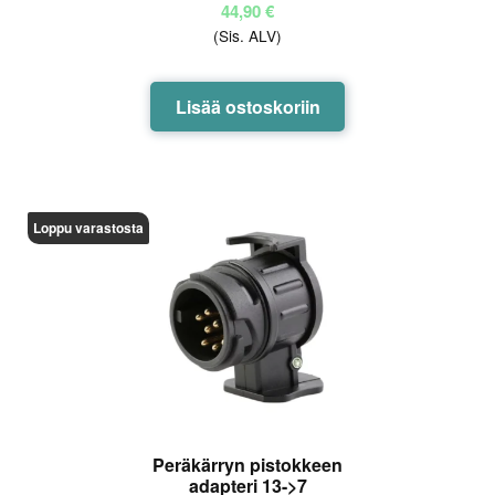
44,90
€
(Sis. ALV)
Lisää ostoskoriin
Loppu varastosta
Peräkärryn pistokkeen
adapteri 13->7