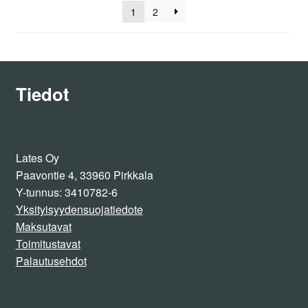
1
2
Tiedot
Lates Oy
Paavontie 4, 33960 Pirkkala
Y-tunnus: 3410782-6
Yksityisyydensuojatiedote
Maksutavat
Toimitustavat
Palautusehdot