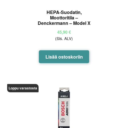
HEPA-Suodatin,
Moottoritila –
Denckermann – Model X
45,90
€
(Sis. ALV)
Lisää ostoskoriin
Loppu varastosta