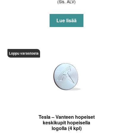
(Sis. ALV)
Lue lisää
Loppu varastosta
Tesla – Vanteen hopeiset
keskikupit hopeisella
logolla (4 kpl)