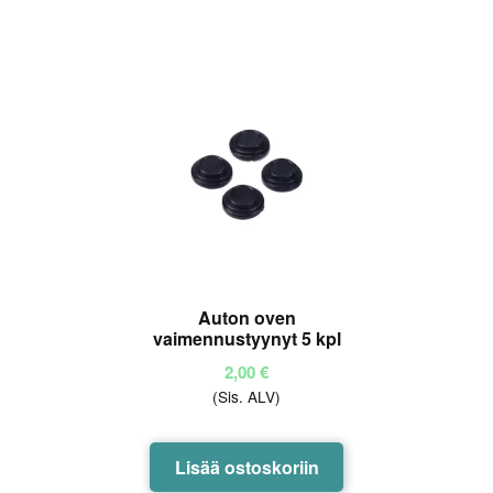
Auton oven
vaimennustyynyt 5 kpl
2,00
€
(Sis. ALV)
Lisää ostoskoriin