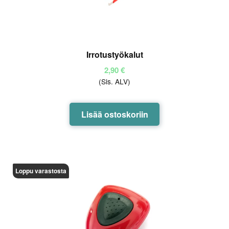
Irrotustyökalut
2,90
€
(Sis. ALV)
Lisää ostoskoriin
Loppu varastosta