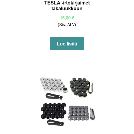
TESLA -irtokirjaimet
takaluukkuun
15,00
€
(Sis. ALV)
Lue lisää