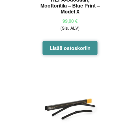
Moottoritila – Blue Print –
Model X
99,90
€
(Sis. ALV)
Lisää ostoskoriin