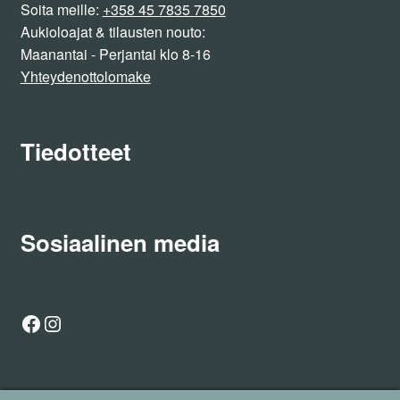
Soita meille:
+358 45 7835 7850
Aukioloajat & tilausten nouto:
Maanantai - Perjantai klo 8-16
Yhteydenottolomake
Tiedotteet
Sosiaalinen media
Facebook
Instagram