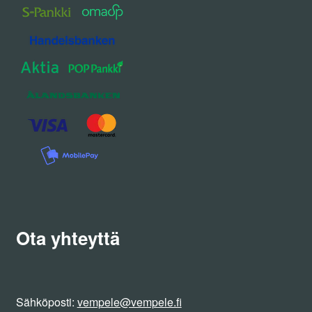
Ota yhteyttä
Sähköposti:
vempele@vempele.fi