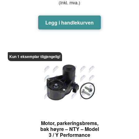
(Inkl. mva.)
Legg i handlekurven
Kun 1 eksemplar tilgjengelig!
Motor, parkeringsbrems,
bak høyre – NTY – Model
3 / Y Performance