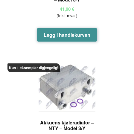
41,90
€
(Inkl. mva.)
Legg i handlekurven
Kun 1 eksemplar tilgjengelig!
Akkuens kjøleradiator –
NTY – Model 3/Y