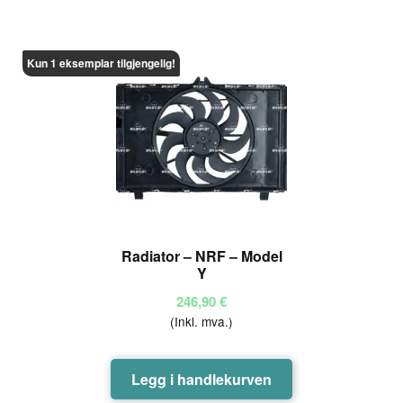
Kun 1 eksemplar tilgjengelig!
Radiator – NRF – Model
Y
246,90
€
(Inkl. mva.)
Legg i handlekurven