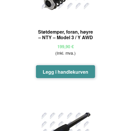
Støtdemper, foran, høyre
– NTY – Model 3 / Y AWD
199,90
€
(Inkl. mva.)
Legg i handlekurven