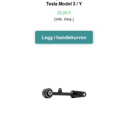
Tesla Model 3 / Y
25,90
€
(Inkl. mva.)
Legg i handlekurven