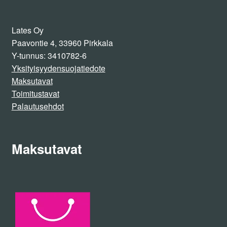
Lates Oy
Paavontie 4, 33960 Pirkkala
Y-tunnus: 3410782-6
Yksityisyydensuojatiedote
Maksutavat
Toimitustavat
Palautusehdot
Maksutavat