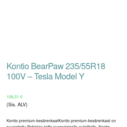
Kontio BearPaw 235/55R18
100V – Tesla Model Y
108,51
€
(Sis. ALV)
Kontio premium-kesärenkaatKontio premium-kesärenkaat on
suunniteltu Pohjolan teille suomalaiselle autoilijalle. Kontio