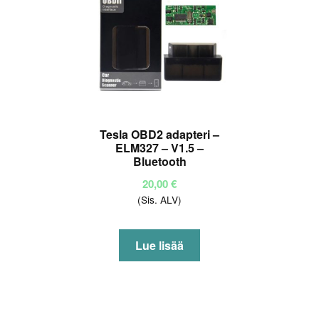
Tesla OBD2 adapteri –
ELM327 – V1.5 –
Bluetooth
20,00
€
(Sis. ALV)
Lue lisää