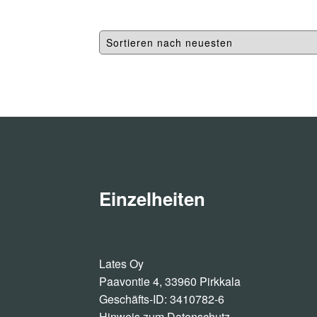
Einzelheiten
Lates Oy
Paavontie 4, 33960 Pirkkala
Geschäfts-ID: 3410782-6
Hinweis zum Datenschutz