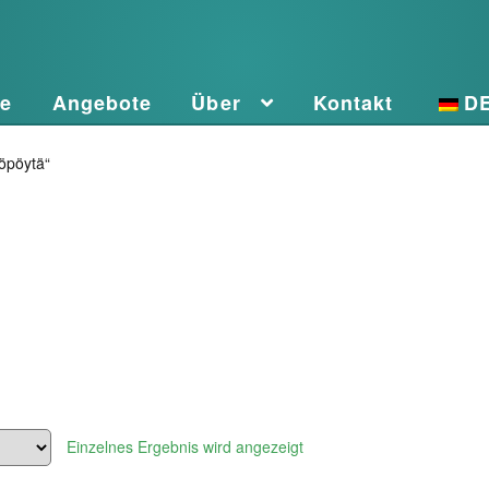
te
Angebote
Über
Kontakt
D
öpöytä“
Einzelnes Ergebnis wird angezeigt