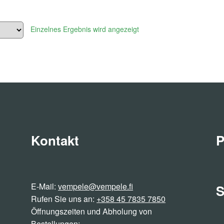
Einzelnes Ergebnis wird angezeigt
Kontakt
P
E-Mail:
vempele@vempele.fi
S
Rufen Sie uns an:
+358 45 7835 7850
Öffnungszeiten und Abholung von
Bestellungen: