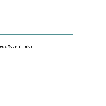
esla Model Y
,
Fælge