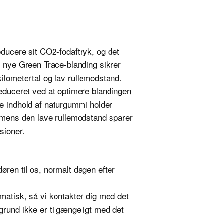
reducere sit CO2-fodaftryk, og det
 nye Green Trace-blanding sikrer
ilometertal og lav rullemodstand.
educeret ved at optimere blandingen
øje indhold af naturgummi holder
, mens den lave rullemodstand sparer
sioner.
ren til os, normalt dagen efter
atisk, så vi kontakter dig med det
rund ikke er tilgængeligt med det