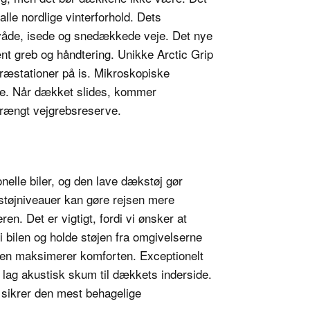
alle nordlige vinterforhold. Dets
 våde, isede og snedækkede veje. Det nye
t greb og håndtering. Unikke Arctic Grip
præstationer på is. Mikroskopiske
ge. Når dækket slides, kommer
ltrængt vejgrebsreserve.
nelle biler, og den lave dækstøj gør
støjniveauer kan gøre rejsen mere
en. Det er vigtigt, fordi vi ønsker at
 i bilen og holde støjen fra omgivelserne
ien maksimerer komforten. Exceptionelt
t lag akustisk skum til dækkets inderside.
 sikrer den mest behagelige