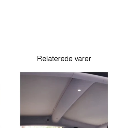
ve en anmeldelse.
Relaterede varer