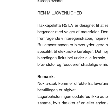
køreoplevelse.
REN MILJØVENLIGHED
Hakkapeliitta R5 EV er designet til at 
begynder med valget af materialer. Den
fremragende vinteregenskaber, højere k
Rullemodstanden er blevet yderligere r
specifikt til elektriske køretøjer. Det h
blandingen fleksibel under alle forhold
brændstof og reducerer skadelige emis
Bemærk.
Nokia-dæk kommer direkte fra leverandø
bestillingen er afgivet.
Lagerbeholdningen opdateres ikke autom
samme, hvis dækket af en eller anden g