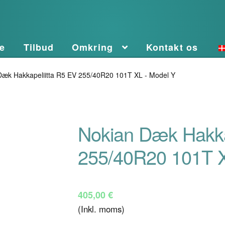
e
Tilbud
Omkring
Kontakt os
Dæk Hakkapeliitta R5 EV 255/40R20 101T XL - Model Y
Nokian Dæk Hakka
255/40R20 101T X
405,00
€
(Inkl. moms)