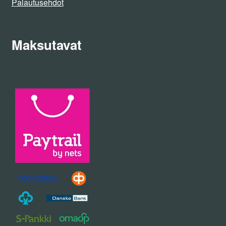
Palautusehdot
Maksutavat