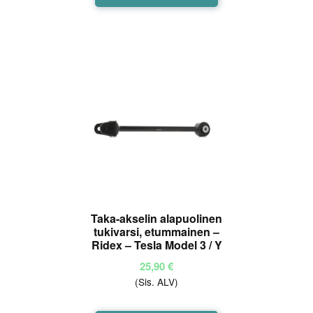
Taka-akselin alapuolinen
tukivarsi, etummainen –
Ridex – Tesla Model 3 / Y
25,90
€
(Sis. ALV)