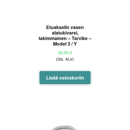
Etuakselin vasen
alatukivarsi,
takimmainen – Tarvike –
Model 3 / Y
49,90
€
(Sis. ALV)
Lisää ostoskoriin