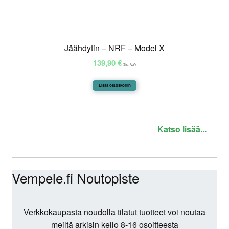
Jäähdytin – NRF – Model X
139,90
€
(Sis. ALV)
Lisää ostoskoriin
Katso lisää...
Vempele.fi Noutopiste
Verkkokaupasta noudolla tilatut tuotteet voi noutaa
meiltä arkisin kello 8-16 osoitteesta