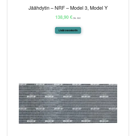
Jäähdytin – NRF – Model 3, Model Y
138,90
€
(Sis. ALV)
Lisää ostoskoriin