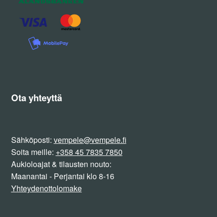
Ota yhteyttä
Sähköposti:
vempele@vempele.fi
Soita meille:
+358 45 7835 7850
Aukioloajat & tilausten nouto:
Maanantai - Perjantai klo 8-16
Yhteydenottolomake