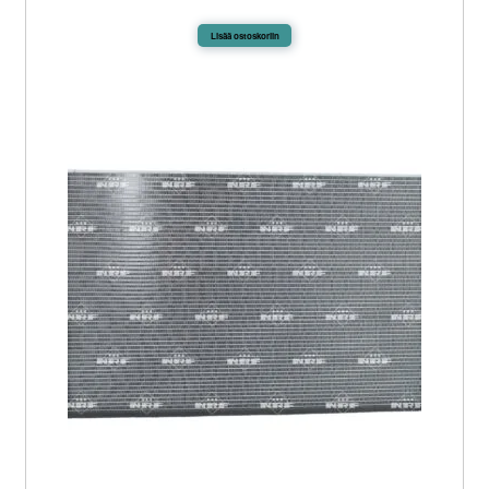
Lisää ostoskoriin