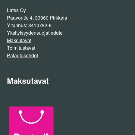
Lates Oy
Paavontie 4, 33960 Pirkkala
Y-tunnus: 3410782-6
Yksityisyydensuojatiedote
Maksutavat
Toimitustavat
Palautusehdot
Maksutavat