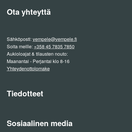
Ota yhteyttä
Sähköposti:
vempele@vempele.fi
Soita meille:
+358 45 7835 7850
Aukioloajat & tilausten nouto:
Maanantai - Perjantai klo 8-16
Yhteydenottolomake
Tiedotteet
Sosiaalinen media