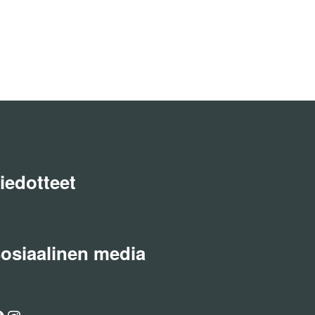
iedotteet
osiaalinen media