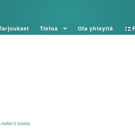
Tarjoukset
Tietoa
Ota yhteyttä
Lajiteltu
kaikki 2 tulosta
uusimman