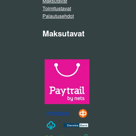
Maksutavat
Toimitustavat
Palautusehdot
Maksutavat