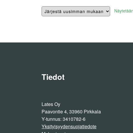
Näytetään 
Tiedot
Lates Oy
Paavontie 4, 33960 Pirkkala
Y-tunnus: 3410782-6
Yksityisyydensuojatiedote