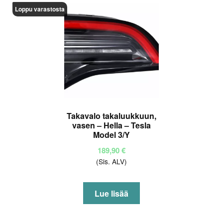
Loppu varastosta
Takavalo takaluukkuun,
vasen – Hella – Tesla
Model 3/Y
189,90
€
(Sis. ALV)
Lue lisää