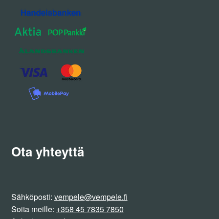
Ota yhteyttä
Sähköposti:
vempele@vempele.fi
Soita meille:
+358 45 7835 7850