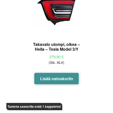
Takavalo ulompi, oikea –
Hella – Tesla Model 3/Y
279,90
€
(Sis. ALV)
Lisää ostoskoriin
Tuotetta saatavilla enää 1 kappaletta!