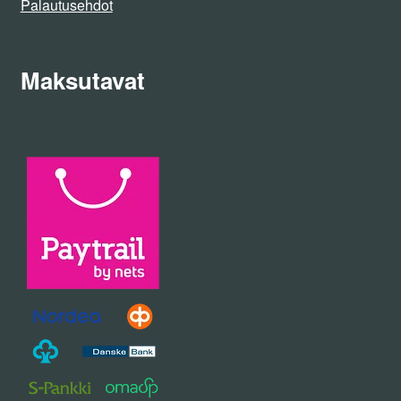
Palautusehdot
Maksutavat