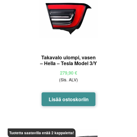
Takavalo ulompi, vasen
– Hella – Tesla Model 3/Y
279,90
€
(Sis. ALV)
Lisää ostoskoriin
Tuotetta saatavilla enää 2 kappaletta!