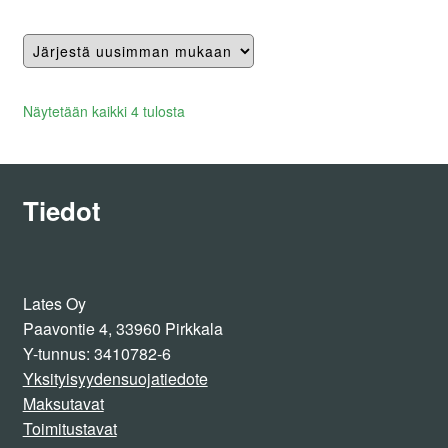
Lajiteltu
Näytetään kaikki 4 tulosta
uusimman
mukaan
Tiedot
Lates Oy
Paavontie 4, 33960 Pirkkala
Y-tunnus: 3410782-6
Yksityisyydensuojatiedote
Maksutavat
Toimitustavat