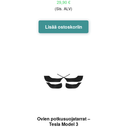
29,90
€
(Sis. ALV)
Lisää ostoskoriin
Ovien potkusuojatarrat –
Tesla Model 3