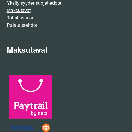
Yksityisyydensuojatiedote
Maksutavat
Toimitustavat
Palautusehdot
Maksutavat