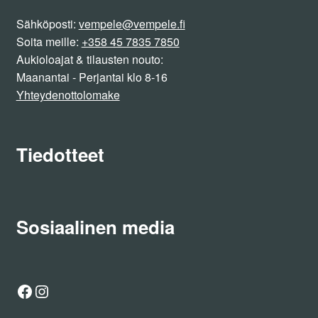
Sähköposti:
vempele@vempele.fi
Soita meille:
+358 45 7835 7850
Aukioloajat & tilausten nouto:
Maanantai - Perjantai klo 8-16
Yhteydenottolomake
Tiedotteet
Sosiaalinen media
Facebook
Instagram