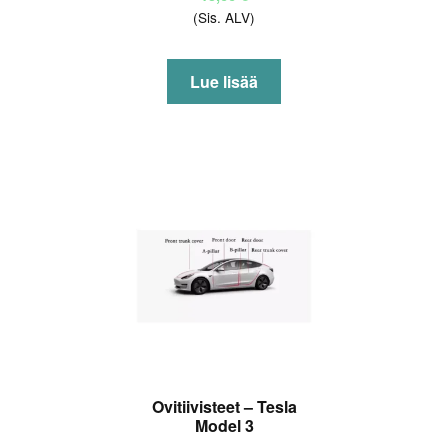
(Sis. ALV)
Lue lisää
Ovitiivisteet – Tesla
Model 3