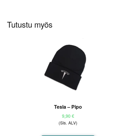
Tutustu myös
Tesla – Pipo
9,90
€
(Sis. ALV)