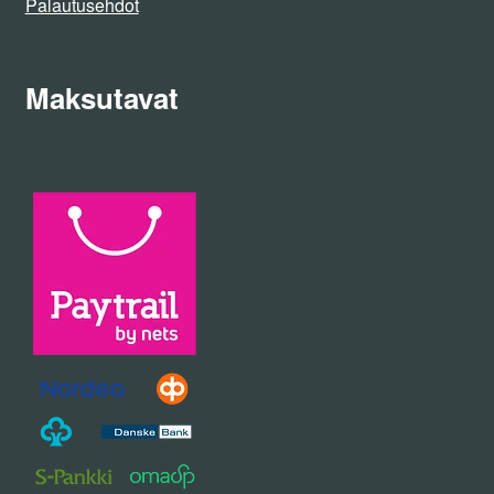
Palautusehdot
Maksutavat