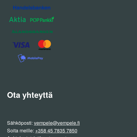
Ota yhteyttä
Sähköposti:
vempele@vempele.fi
Soita meille:
+358 45 7835 7850