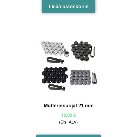
Lisää ostoskoriin
Mutterinsuojat 21 mm
10,00
€
(Sis. ALV)