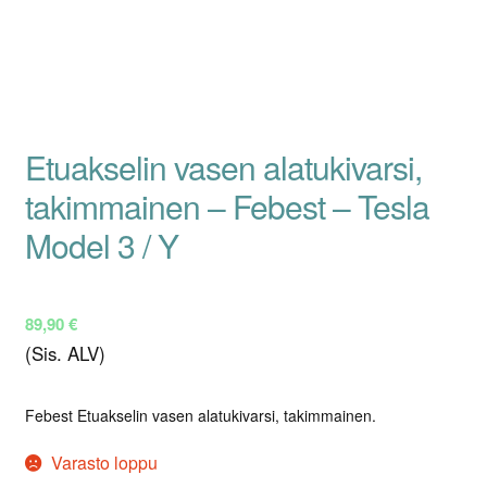
Etuakselin vasen alatukivarsi,
takimmainen – Febest – Tesla
Model 3 / Y
89,90
€
(Sis. ALV)
Febest Etuakselin vasen alatukivarsi, takimmainen.
Varasto loppu