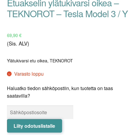
Etuakselin ylätukivarsi oikea –
TEKNOROT – Tesla Model 3 / Y
69,90
€
(Sis. ALV)
Ylätukivarsi etu oikea, TEKNOROT
Varasto loppu
Haluatko tiedon sähköpostiin, kun tuotetta on taas
saatavilla?
Liity odotuslistalle