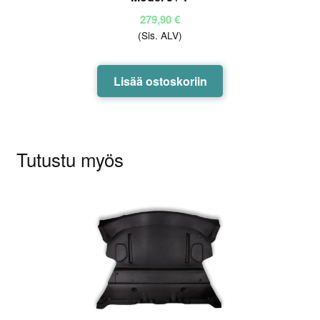
279,90
€
(Sis. ALV)
Lisää ostoskoriin
Tutustu myös