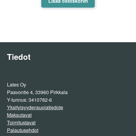
Lisää ostoskoriin
/ 5
Tiedot
Lates Oy
Paavontie 4, 33960 Pirkkala
Y-tunnus: 3410782-6
Yksityisyydensuojatiedote
Maksutavat
Toimitustavat
Palautusehdot