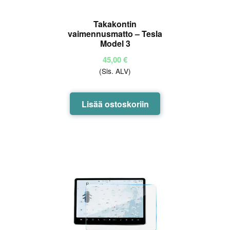
Takakontin
vaimennusmatto – Tesla
Model 3
45,00
€
(Sis. ALV)
Lisää ostoskoriin