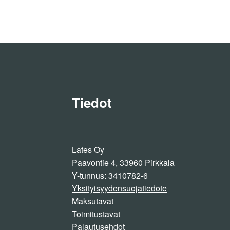
Tiedot
Lates Oy
Paavontie 4, 33960 Pirkkala
Y-tunnus: 3410782-6
Yksityisyydensuojatiedote
Maksutavat
Toimitustavat
Palautusehdot