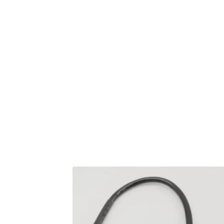
Tuotearvioita ei vielä ole.
Sinun on
kirjauduttava sisään
kun h