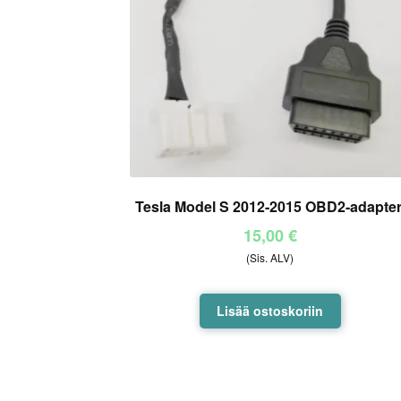
Tesla Model S 2012-2015 OBD2-adapter
15,00
€
(Sis. ALV)
Lisää ostoskoriin