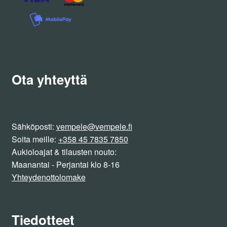
Ota yhteyttä
Sähköposti:
vempele@vempele.fi
Soita meille:
+358 45 7835 7850
Aukioloajat & tilausten nouto:
Maanantai - Perjantai klo 8-16
Yhteydenottolomake
Tiedotteet