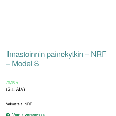
Ilmastoinnin painekytkin – NRF
– Model S
79,90
€
(Sis. ALV)
Valmistaja: NRF
Vain 1 varastossa