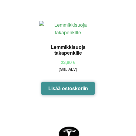
Lemmikkisuoja
takapenkille
23,90
€
(Sis. ALV)
Lisää ostoskoriin