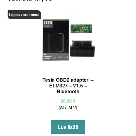
Loppu varastosta
Tesla OBD2 adapteri –
ELM327 – V1.5 –
Bluetooth
20,00
€
(Sis. ALV)
Lue lisää