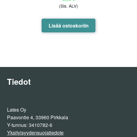
(Sis. ALV)
Lisää ostoskoriin
Tiedot
Lates Oy
Paavontie 4, 33960 Pirkkala
Y-tunnus: 3410782-6
Yksityisyydensuojatiedote