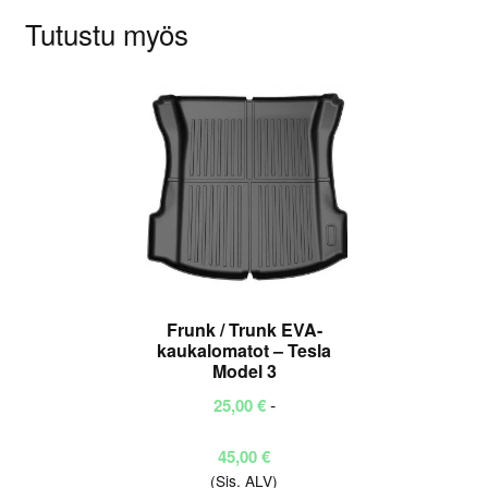
Tutustu myös
Frunk / Trunk EVA-
kaukalomatot – Tesla
Model 3
-
25,00
€
Hintaluokka:
45,00
€
(Sis. ALV)
25,00 €