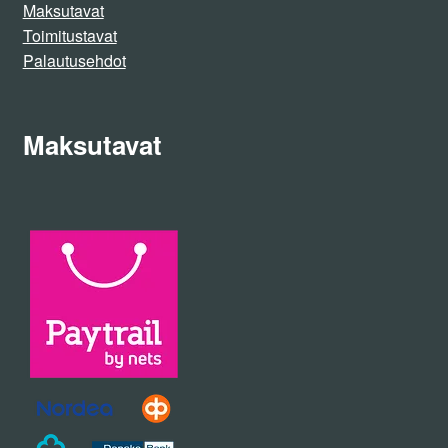
Maksutavat
Toimitustavat
Palautusehdot
Maksutavat