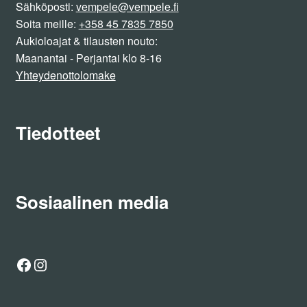
Sähköposti:
vempele@vempele.fi
Soita meille:
+358 45 7835 7850
Aukioloajat & tilausten nouto:
Maanantai - Perjantai klo 8-16
Yhteydenottolomake
Tiedotteet
Sosiaalinen media
Facebook
Instagram