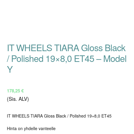
IT WHEELS TIARA Gloss Black
/ Polished 19×8,0 ET45 – Model
Y
178,25
€
(Sis. ALV)
IT WHEELS TIARA Gloss Black / Polished 19×8,0 ET45
Hinta on yhdelle vanteelle