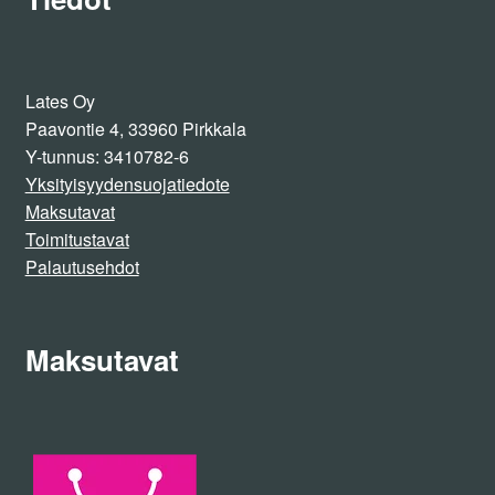
tuotteen
sivulla.
Lates Oy
Paavontie 4, 33960 Pirkkala
Y-tunnus: 3410782-6
Yksityisyydensuojatiedote
Maksutavat
Toimitustavat
Palautusehdot
Maksutavat