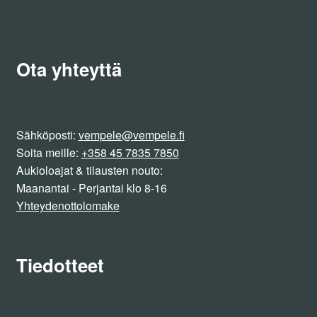
Ota yhteyttä
Sähköposti:
vempele@vempele.fi
Soita meille:
+358 45 7835 7850
Aukioloajat & tilausten nouto:
Maanantai - Perjantai klo 8-16
Yhteydenottolomake
Tiedotteet