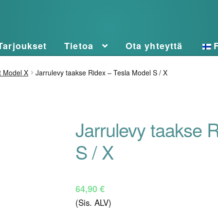
Tarjoukset
Tietoa
Ota yhteyttä
t Model X
Jarrulevy taakse Ridex – Tesla Model S / X
Jarrulevy taakse 
S / X
64,90
€
(Sis. ALV)