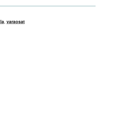
la
,
varaosat