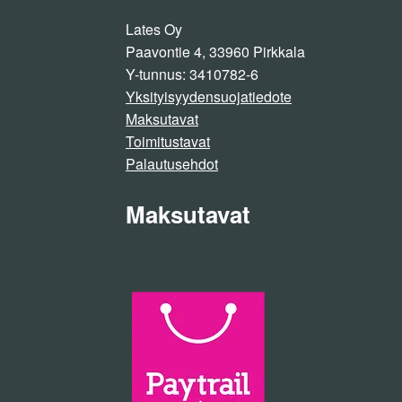
Lates Oy
Paavontie 4, 33960 Pirkkala
Y-tunnus: 3410782-6
Yksityisyydensuojatiedote
Maksutavat
Toimitustavat
Palautusehdot
Maksutavat