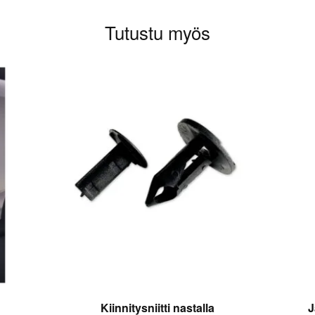
Tutustu myös
Kiinnitysniitti nastalla
J