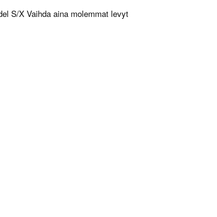
odel S/X Vaihda aina molemmat levyt