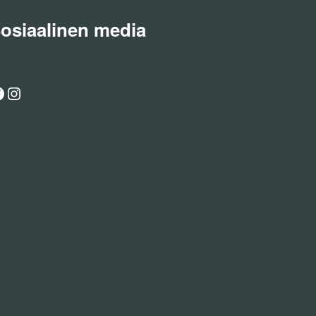
osiaalinen media
acebook
Instagram