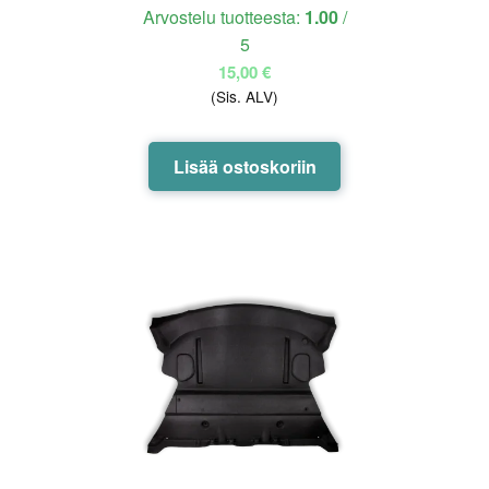
Arvostelu tuotteesta:
1.00
/
5
15,00
€
(Sis. ALV)
Lisää ostoskoriin