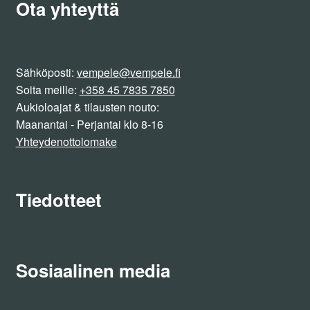
Ota yhteyttä
Sähköposti:
vempele@vempele.fi
Soita meille:
+358 45 7835 7850
Aukioloajat & tilausten nouto:
Maanantai - Perjantai klo 8-16
Yhteydenottolomake
Tiedotteet
Sosiaalinen media