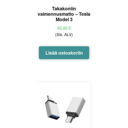
Takakontin
vaimennusmatto – Tesla
Model 3
45,00
€
(Sis. ALV)
Lisää ostoskoriin