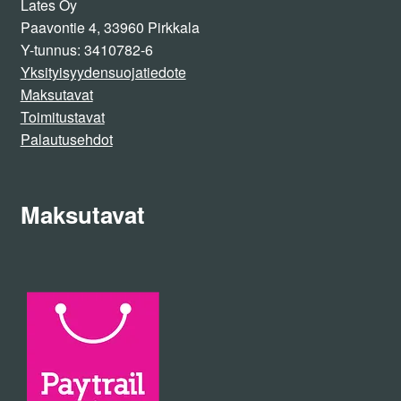
Lates Oy
Paavontie 4, 33960 Pirkkala
Y-tunnus: 3410782-6
Yksityisyydensuojatiedote
Maksutavat
Toimitustavat
Palautusehdot
Maksutavat