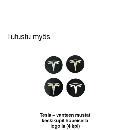
kirjoittaa arvioinnin.
Tutustu myös
Tesla – vanteen mustat
keskikupit hopeisella
logolla (4 kpl)