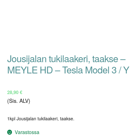
Jousijalan tukilaakeri, taakse –
MEYLE HD – Tesla Model 3 / Y
28,90
€
(Sis. ALV)
1kpl Jousijalan tukilaakeri, taakse.
Varastossa