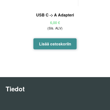
USB C -> A Adapteri
6,00
€
(Sis. ALV)
Lisää ostoskoriin
Tiedot