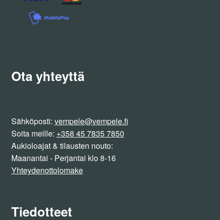
Ota yhteyttä
Sähköposti:
vempele@vempele.fi
Soita meille:
+358 45 7835 7850
Aukioloajat & tilausten nouto:
Maanantai - Perjantai klo 8-16
Yhteydenottolomake
Tiedotteet