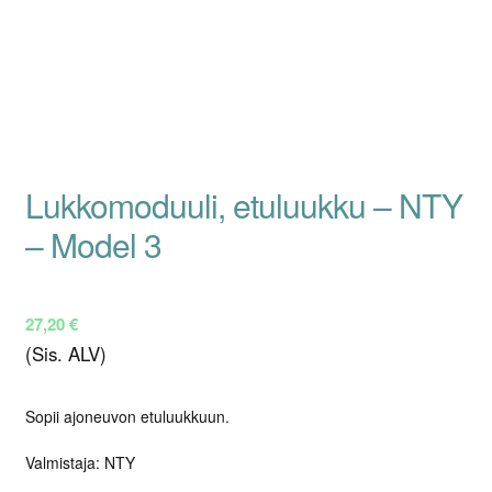
Lukkomoduuli, etuluukku – NTY
– Model 3
27,20
€
(Sis. ALV)
Sopii ajoneuvon etuluukkuun.
Valmistaja: NTY