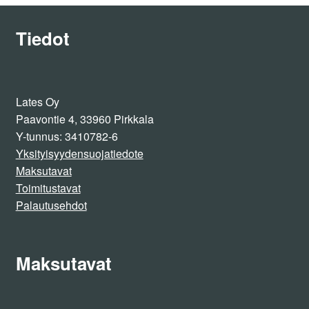
Tiedot
Lates Oy
Paavontie 4, 33960 Pirkkala
Y-tunnus: 3410782-6
Yksityisyydensuojatiedote
Maksutavat
Toimitustavat
Palautusehdot
Maksutavat