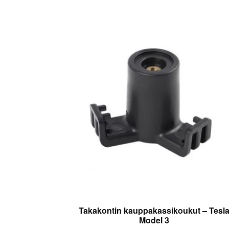
Takakontin kauppakassikoukut – Tesl
Model 3