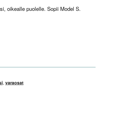
i, oikealle puolelle. Sopii Model S.
si
,
varaosat