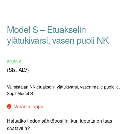
Model S – Etuakselin
ylätukivarsi, vasen puoli NK
69,90
€
(Sis. ALV)
Valmistajan NK etuakselin ylätukivarsi, vasemmalle puolelle.
Sopii Model S.
Varasto loppu
Haluatko tiedon sähköpostiin, kun tuotetta on taas
saatavilla?