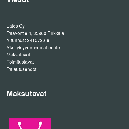
tuotteen
sivulla.
Lates Oy
Paavontie 4, 33960 Pirkkala
Y-tunnus: 3410782-6
Yksityisyydensuojatiedote
Maksutavat
Toimitustavat
Palautusehdot
Maksutavat