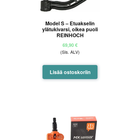
Model S – Etuakselin
ylätukivarsi, oikea puoli
REINHOCH
69,90
€
(Sis. ALV)
Lisää ostoskoriin