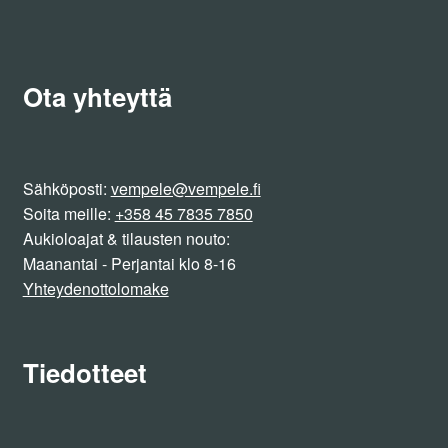
Ota yhteyttä
Sähköposti:
vempele@vempele.fi
Soita meille:
+358 45 7835 7850
Aukioloajat & tilausten nouto:
Maanantai - Perjantai klo 8-16
Yhteydenottolomake
Tiedotteet