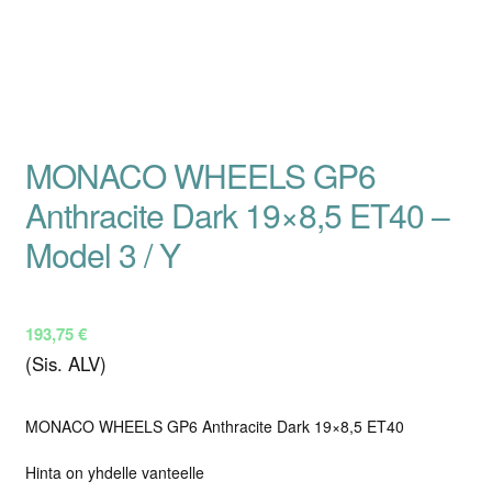
MONACO WHEELS GP6
Anthracite Dark 19×8,5 ET40 –
Model 3 / Y
193,75
€
(Sis. ALV)
MONACO WHEELS GP6 Anthracite Dark 19×8,5 ET40
Hinta on yhdelle vanteelle