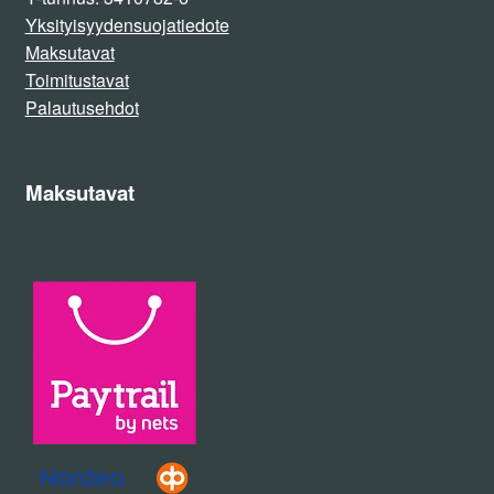
Yksityisyydensuojatiedote
Maksutavat
Toimitustavat
Palautusehdot
Maksutavat