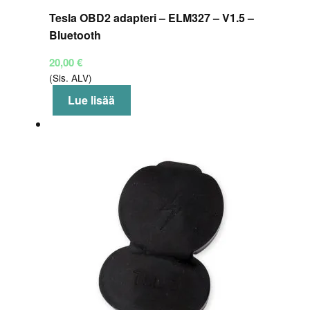
Tesla OBD2 adapteri – ELM327 – V1.5 –
Bluetooth
20,00
€
(Sis. ALV)
Lue lisää