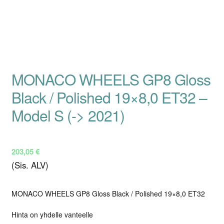
MONACO WHEELS GP8 Gloss
Black / Polished 19×8,0 ET32 –
Model S (-> 2021)
203,05
€
(Sis. ALV)
MONACO WHEELS GP8 Gloss Black / Polished 19×8,0 ET32
Hinta on yhdelle vanteelle