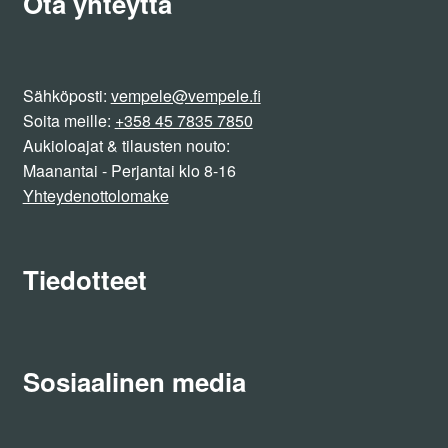
Ota yhteyttä
Sähköposti:
vempele@vempele.fi
Soita meille:
+358 45 7835 7850
Aukioloajat & tilausten nouto:
Maanantai - Perjantai klo 8-16
Yhteydenottolomake
Tiedotteet
Sosiaalinen media