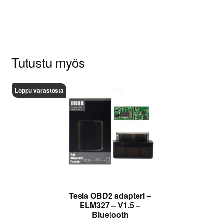
kirjoittaa arvioinnin.
Tutustu myös
Loppu varastosta
Tesla OBD2 adapteri –
ELM327 – V1.5 –
Bluetooth