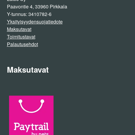
Paavontie 4, 33960 Pirkkala
Y-tunnus: 3410782-6
Yksityisyydensuojatiedote
Maksutavat
Toimitustavat
Palautusehdot
Maksutavat