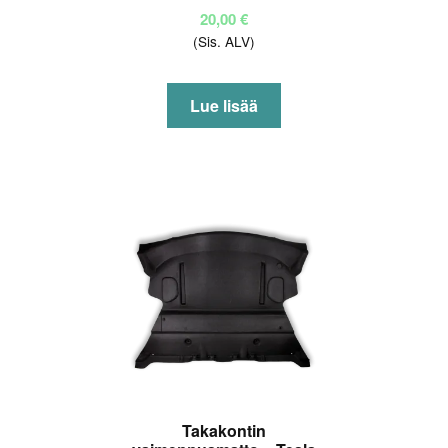
20,00
€
(Sis. ALV)
Lue lisää
Takakontin