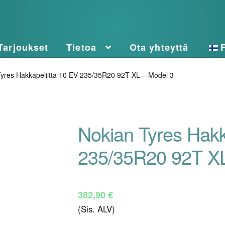
Tarjoukset
Tietoa
Ota yhteyttä
yres Hakkapeliitta 10 EV 235/35R20 92T XL – Model 3
Nokian Tyres Hakk
235/35R20 92T XL
382,90
€
(Sis. ALV)