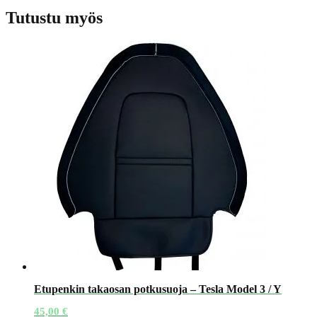
Tutustu myös
Etupenkin takaosan potkusuoja – Tesla Model 3 / Y
45,00
€