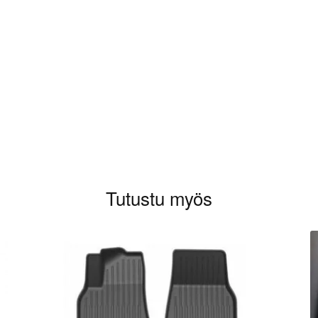
aluat kirjoittaa arvioinnin.
Tutustu myös