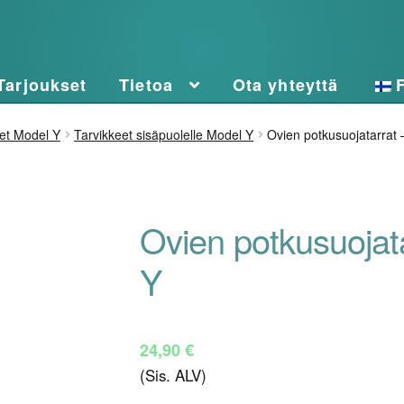
Tarjoukset
Tietoa
Ota yhteyttä
et Model Y
Tarvikkeet sisäpuolelle Model Y
Ovien potkusuojatarrat 
Ovien potkusuojat
Y
24,90
€
(Sis. ALV)