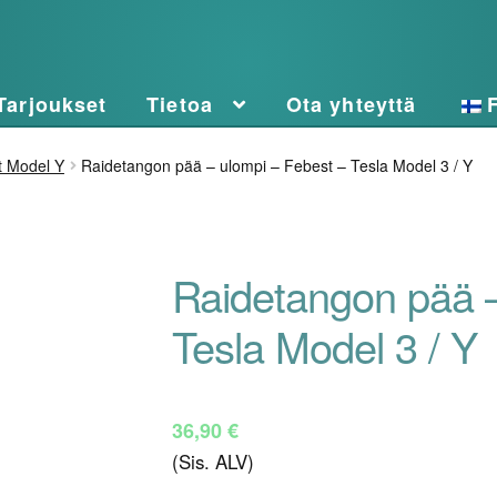
Tarjoukset
Tietoa
Ota yhteyttä
t Model Y
Raidetangon pää – ulompi – Febest – Tesla Model 3 / Y
Raidetangon pää –
Tesla Model 3 / Y
36,90
€
(Sis. ALV)