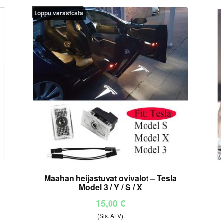
Loppu varastosta
Maahan heijastuvat ovivalot – Tesla
Model 3 / Y / S / X
15,00
€
(Sis. ALV)