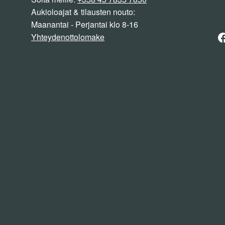
Aukioloajat & tilausten nouto:
Maanantai - Perjantai klo 8-16
F
Yhteydenottolomake