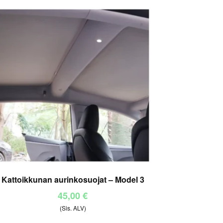
Kattoikkunan aurinkosuojat – Model 3
45,00
€
(Sis. ALV)