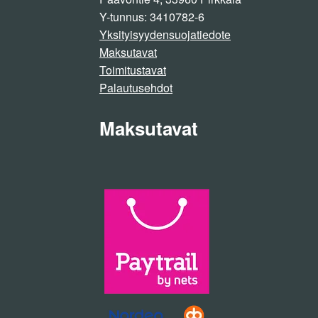
Y-tunnus: 3410782-6
Yksityisyydensuojatiedote
Maksutavat
Toimitustavat
Palautusehdot
Maksutavat