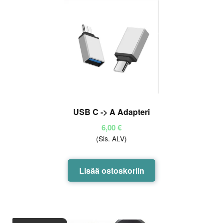
USB C -> A Adapteri
6,00
€
(Sis. ALV)
Lisää ostoskoriin