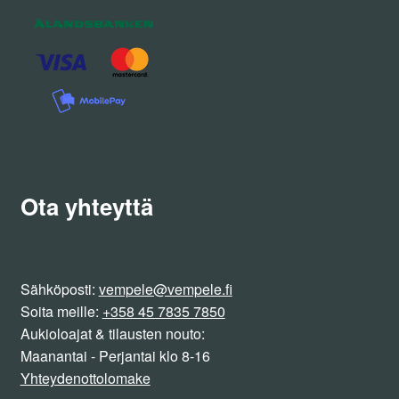
Ota yhteyttä
Sähköposti:
vempele@vempele.fi
Soita meille:
+358 45 7835 7850
Aukioloajat & tilausten nouto:
Maanantai - Perjantai klo 8-16
Yhteydenottolomake