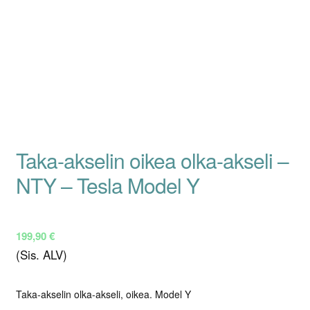
Taka-akselin oikea olka-akseli –
NTY – Tesla Model Y
199,90
€
(Sis. ALV)
Taka-akselin olka-akseli, oikea. Model Y