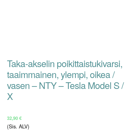
Taka-akselin poikittaistukivarsi,
taaimmainen, ylempi, oikea /
vasen – NTY – Tesla Model S /
X
32,90
€
(Sis. ALV)