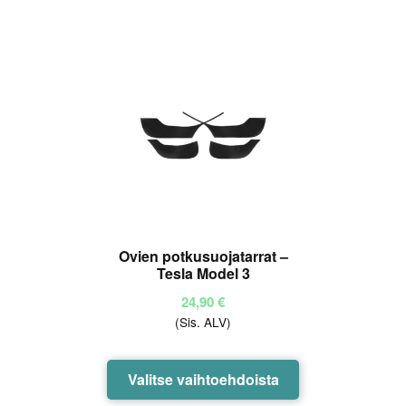
Ovien potkusuojatarrat –
Tesla Model 3
24,90
€
(Sis. ALV)
Tällä
Valitse vaihtoehdoista
tuotteella