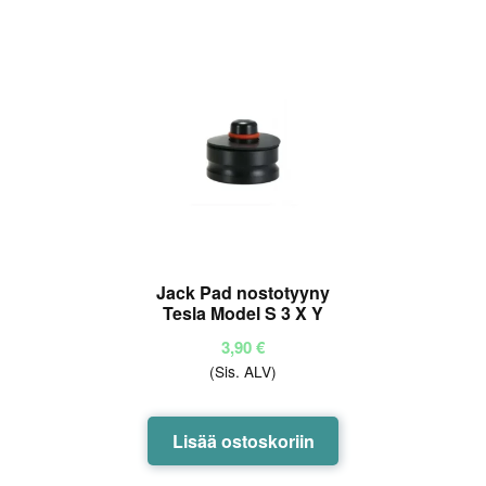
Jack Pad nostotyyny
Tesla Model S 3 X Y
3,90
€
(Sis. ALV)
Lisää ostoskoriin