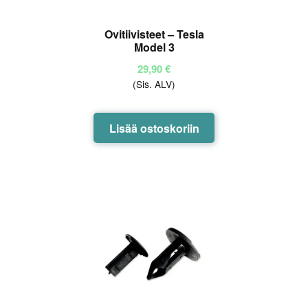
Ovitiivisteet – Tesla
Model 3
29,90
€
(Sis. ALV)
Lisää ostoskoriin