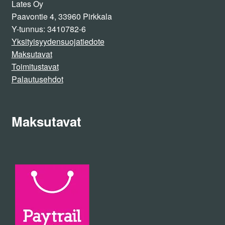
Lates Oy
Paavontie 4, 33960 Pirkkala
Y-tunnus: 3410782-6
Yksityisyydensuojatiedote
Maksutavat
Toimitustavat
Palautusehdot
Maksutavat