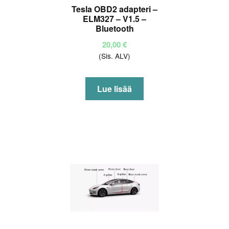
Tesla OBD2 adapteri –
ELM327 – V1.5 –
Bluetooth
20,00
€
(Sis. ALV)
Lue lisää