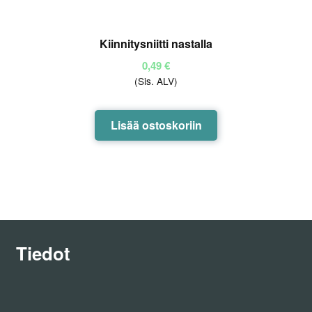
Kiinnitysniitti nastalla
0,49
€
(Sis. ALV)
Lisää ostoskoriin
Tiedot