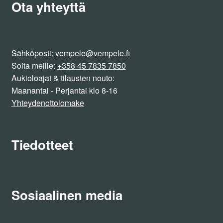
Ota yhteyttä
Sähköposti:
vempele@vempele.fi
Soita meille:
+358 45 7835 7850
Aukioloajat & tilausten nouto:
Maanantai - Perjantai klo 8-16
Yhteydenottolomake
Tiedotteet
Sosiaalinen media