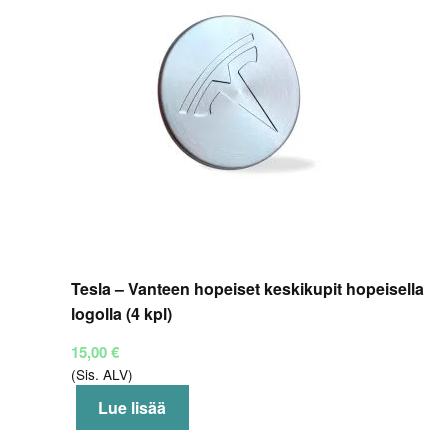
Tesla – Vanteen hopeiset keskikupit hopeisella
logolla (4 kpl)
15,00
€
(Sis. ALV)
Lue lisää