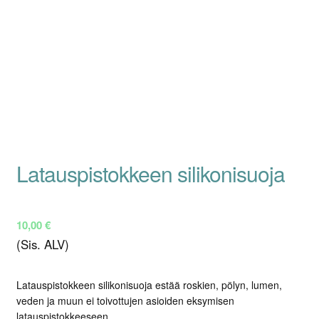
Latauspistokkeen silikonisuoja
10,00
€
(Sis. ALV)
Latauspistokkeen silikonisuoja estää roskien, pölyn, lumen,
veden ja muun ei toivottujen asioiden eksymisen
latauspistokkeeseen.