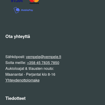
Ota yhteyttä
Sähköposti:
vempele@vempele.fi
Soita meille:
+358 45 7835 7850
Aukioloajat & tilausten nouto:
Maanantai - Perjantai klo 8-16
Yhteydenottolomake
Tiedotteet