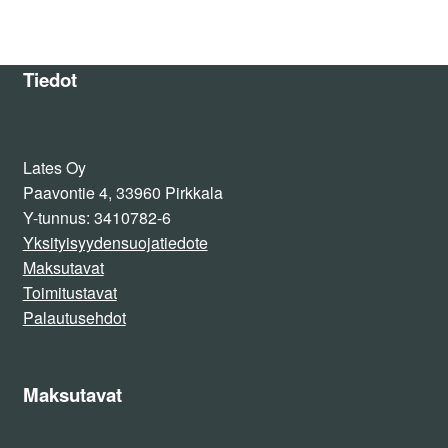
Tiedot
Lates Oy
Paavontie 4, 33960 Pirkkala
Y-tunnus: 3410782-6
Yksityisyydensuojatiedote
Maksutavat
Toimitustavat
Palautusehdot
Maksutavat