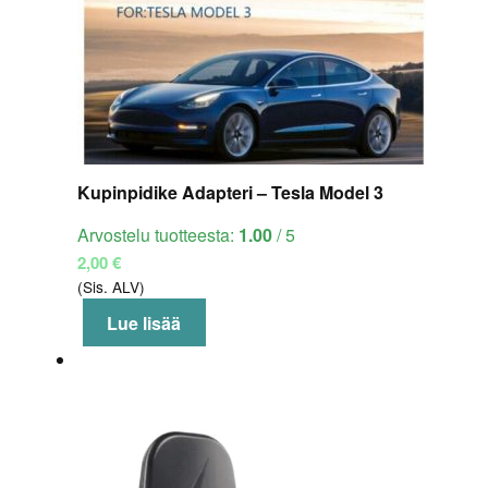
Kupinpidike Adapteri – Tesla Model 3
Arvostelu tuotteesta:
1.00
/ 5
2,00
€
(Sis. ALV)
Lue lisää