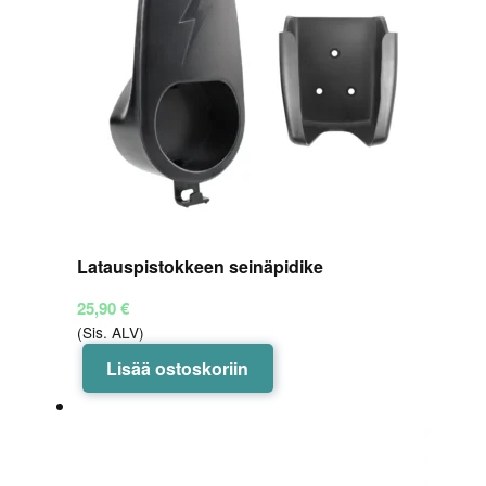
Latauspistokkeen seinäpidike
25,90
€
(Sis. ALV)
Lisää ostoskoriin