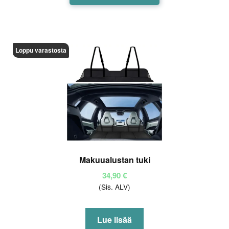
Loppu varastosta
Makuualustan tuki
34,90
€
(Sis. ALV)
Lue lisää