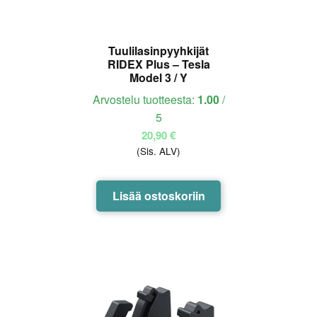
Tuulilasinpyyhkijät
RIDEX Plus – Tesla
Model 3 / Y
Arvostelu tuotteesta:
1.00
/
5
20,90
€
(Sis. ALV)
Lisää ostoskoriin