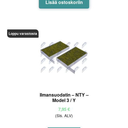
Lisää ostoskoriin
Loppu varastosta
Ilmansuodatin – NTY –
Model 3 / Y
7,95
€
(Sis. ALV)