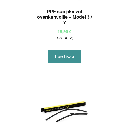
PPF suojakalvot
ovenkahvoille – Model 3 /
Y
19,90
€
(Sis. ALV)
Lue lisää