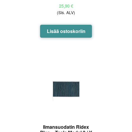
25,90
€
(Sis. ALV)
Lisää ostoskoriin
Ilmansuodatin Ridex