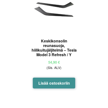
Keskikonsolin
reunasuoja,
hiilikuitujäljitelmä – Tesla
Model 3 Refresh / Y
54,90
€
(Sis. ALV)
Lisää ostoskoriin