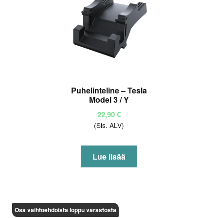
Puhelinteline – Tesla
Model 3 / Y
22,90
€
(Sis. ALV)
Lue lisää
Osa vaihtoehdoista loppu varastosta