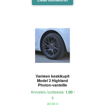
Vanteen keskikupit
Model 3 Highland
Photon-vanteille
Arvostelu tuotteesta:
1.00
/
5
49,90
€