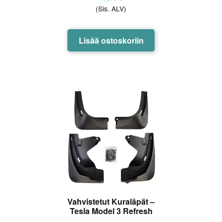
(Sis. ALV)
Lisää ostoskoriin
Vahvistetut Kuraläpät –
Tesla Model 3 Refresh