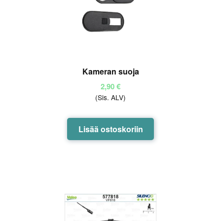
Kameran suoja
2,90
€
(Sis. ALV)
Lisää ostoskoriin