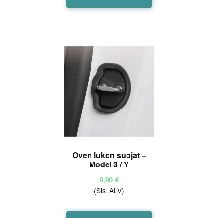
Oven lukon suojat –
Model 3 / Y
9,90
€
(Sis. ALV)