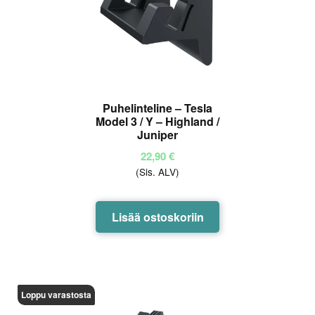
Puhelinteline – Tesla
Model 3 / Y – Highland /
Juniper
22,90
€
(Sis. ALV)
Lisää ostoskoriin
Loppu varastosta