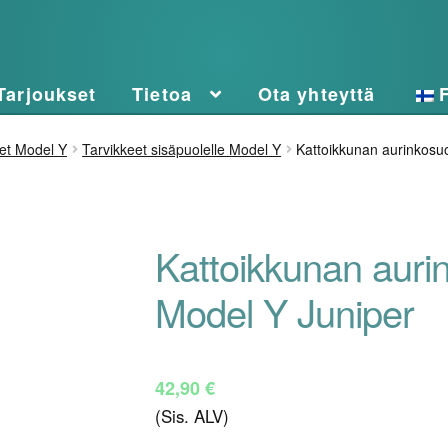
Tarjoukset
Tietoa
Ota yhteyttä
et Model Y
Tarvikkeet sisäpuolelle Model Y
Kattoikkunan aurinkosu
Kattoikkunan auri
Model Y Juniper
42,90
€
(Sis. ALV)