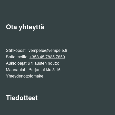
Ota yhteyttä
Sähköposti:
vempele@vempele.fi
Soita meille:
+358 45 7835 7850
Aukioloajat & tilausten nouto:
Maanantai - Perjantai klo 8-16
Yhteydenottolomake
Tiedotteet