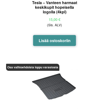
Tesla – Vanteen harmaat
keskikupit hopeisella
logolla (4kpl)
15,00
€
(Sis. ALV)
Lisää ostoskoriin
Osa vaihtoehdoista loppu varastosta