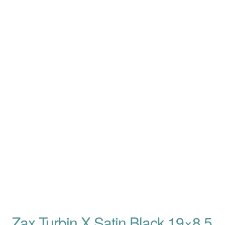
Zax Turbin X Satin Black 19×8.5