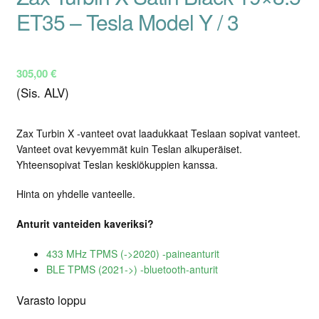
ET35 – Tesla Model Y / 3
305,00
€
(Sis. ALV)
Zax Turbin X -vanteet ovat laadukkaat Teslaan sopivat vanteet.
Vanteet ovat kevyemmät kuin Teslan alkuperäiset.
Yhteensopivat Teslan keskiökuppien kanssa.
Hinta on yhdelle vanteelle.
Anturit vanteiden kaveriksi?
433 MHz TPMS (->2020) -paineanturit
BLE TPMS (2021->) -bluetooth-anturit
Varasto loppu