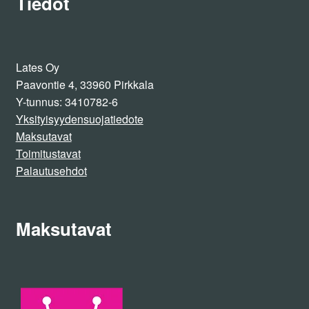
Tiedot
tuotteen
sivulla.
Lates Oy
Paavontie 4, 33960 Pirkkala
Y-tunnus: 3410782-6
Yksityisyydensuojatiedote
Maksutavat
Toimitustavat
Palautusehdot
Maksutavat