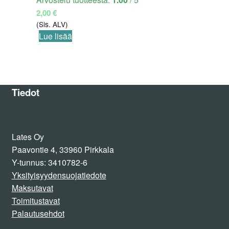
2,00
€
(Sis. ALV)
Lue lisää
Tiedot
Lates Oy
Paavontie 4, 33960 Pirkkala
Y-tunnus: 3410782-6
Yksityisyydensuojatiedote
Maksutavat
Toimitustavat
Palautusehdot