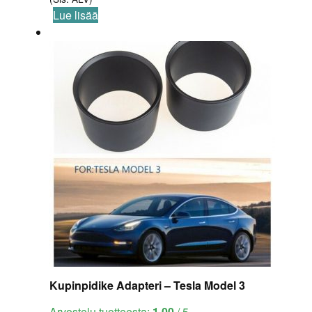
Lue lisää
Kupinpidike Adapteri – Tesla Model 3
Arvostelu tuotteesta:
1.00
/ 5