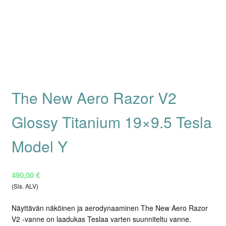
The New Aero Razor V2
Glossy Titanium 19×9.5 Tesla
Model Y
490,00
€
(Sis. ALV)
Näyttävän näköinen ja aerodynaaminen The New Aero Razor
V2 -vanne on laadukas Teslaa varten suunniteltu vanne.