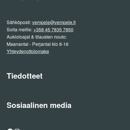
Sähköposti:
vempele@vempele.fi
Soita meille:
+358 45 7835 7850
Aukioloajat & tilausten nouto:
Maanantai - Perjantai klo 8-16
Yhteydenottolomake
Tiedotteet
Sosiaalinen media