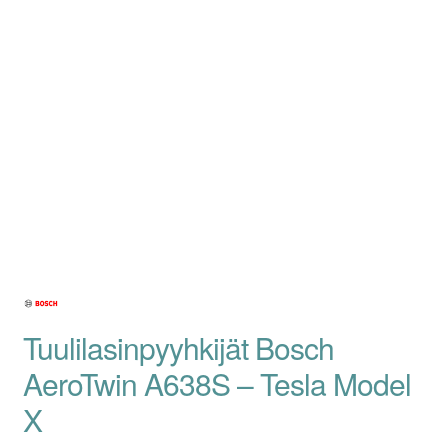
Tuulilasinpyyhkijät Bosch
AeroTwin A638S – Tesla Model
X