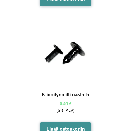
Kiinnitysniitti nastalla
0,49
€
(Sis. ALV)
Lisää ostoskoriin