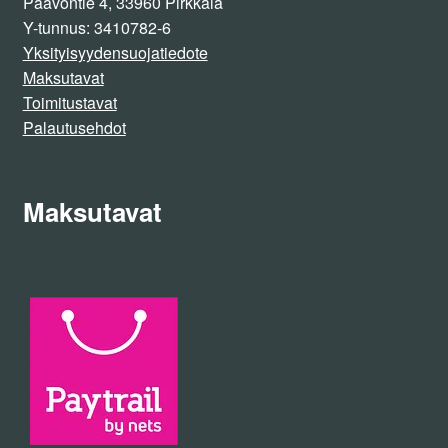
Paavontie 4, 33960 Pirkkala
Y-tunnus: 3410782-6
Yksityisyydensuojatiedote
Maksutavat
Toimitustavat
Palautusehdot
Maksutavat