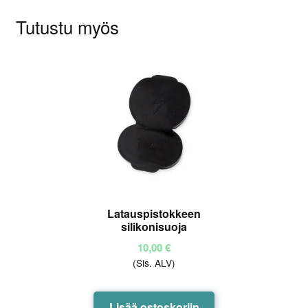
Tutustu myös
Latauspistokkeen
silikonisuoja
10,00
€
(Sis. ALV)
Lisää ostoskoriin