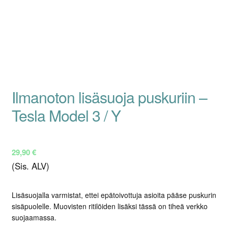
Ilmanoton lisäsuoja puskuriin –
Tesla Model 3 / Y
29,90
€
(Sis. ALV)
Lisäsuojalla varmistat, ettei epätoivottuja asioita pääse puskurin
sisäpuolelle. Muovisten ritilöiden lisäksi tässä on tiheä verkko
suojaamassa.