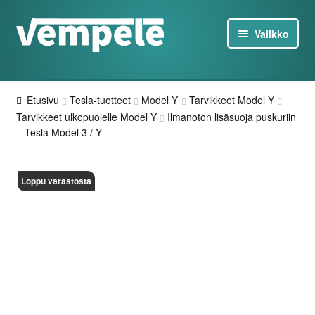
Siirry
Siirry
Valikko
navigointiin
sisältöön
Tesla-Tuotteet
Etusivu
Tesla-tuotteet
Model Y
Tarvikkeet Model Y
Laturit
Tarvikkeet ulkopuolelle Model Y
Ilmanoton lisäsuoja puskuriin
– Tesla Model 3 / Y
Tarjoukset
Loppu varastosta
Tietoa
Ota yhteyttä
FI