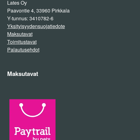
Lates Oy
Paavontie 4, 33960 Pirkkala
Y-tunnus: 3410782-6
Yksityisyydensuojatiedote
Maksutavat
Toimitustavat
Palautusehdot
Maksutavat