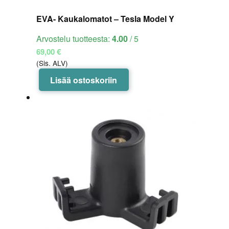
EVA- Kaukalomatot – Tesla Model Y
Arvostelu tuotteesta:
4.00
/ 5
69,00
€
(Sis. ALV)
Lisää ostoskoriin