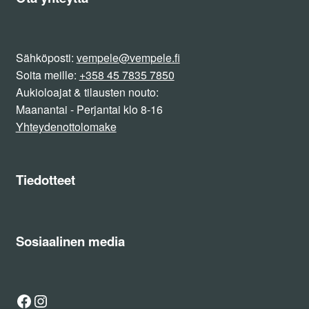
Sähköposti:
vempele@vempele.fi
Soita meille:
+358 45 7835 7850
Aukioloajat & tilausten nouto:
Maanantai - Perjantai klo 8-16
Yhteydenottolomake
Tiedotteet
Sosiaalinen media
Facebook
Instagram