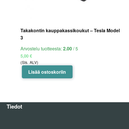
Takakontin kauppakassikoukut – Tesla Model
3
Arvostelu tuotteesta:
2.00
/ 5
5,00
€
(Sis. ALV)
Lisää ostoskoriin
Tiedot