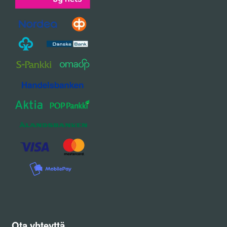
Ota yhteyttä