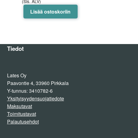
(Sis. ALV)
Lisää ostoskoriin
Tiedot
Lates Oy
Paavontie 4, 33960 Pirkkala
Y-tunnus: 3410782-6
Yksityisyydensuojatiedote
Maksutavat
Toimitustavat
Palautusehdot