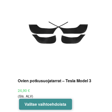
Ovien potkusuojatarrat – Tesla Model 3
24,90
€
(Sis. ALV)
Tällä
Valitse vaihtoehdoista
tuotteella