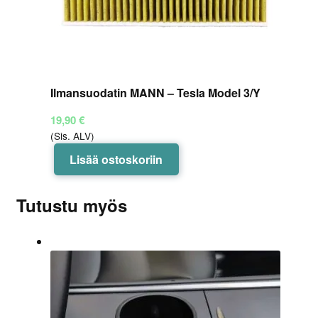
Ilmansuodatin MANN – Tesla Model 3/Y
19,90
€
(Sis. ALV)
Lisää ostoskoriin
Tutustu myös