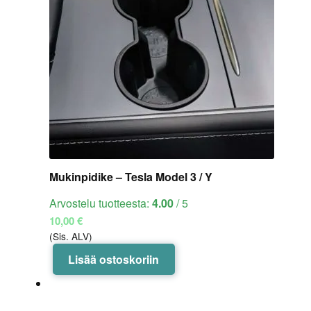
Mukinpidike – Tesla Model 3 / Y
Arvostelu tuotteesta:
4.00
/ 5
10,00
€
(Sis. ALV)
Lisää ostoskoriin