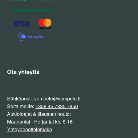
Ota yhteyttä
Sähköposti:
vempele@vempele.fi
Soita meille:
+358 45 7835 7850
Aukioloajat & tilausten nouto:
Maanantai - Perjantai klo 8-16
Yhteydenottolomake