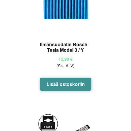
Ilmansuodatin Bosch –
Tesla Model 3 / Y
15,90
€
(Sis. ALV)
Lisää ostoskoriin