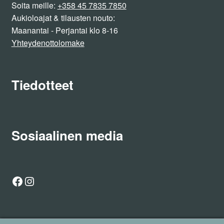
Soita meille:
+358 45 7835 7850
Aukioloajat & tilausten nouto:
Maanantai - Perjantai klo 8-16
Yhteydenottolomake
Tiedotteet
Sosiaalinen media
Facebook
Instagram