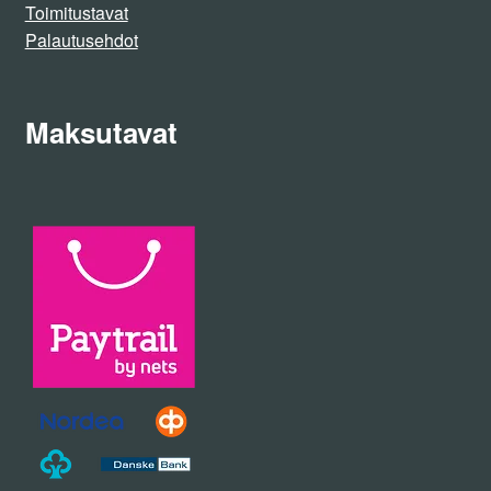
Toimitustavat
Palautusehdot
Maksutavat