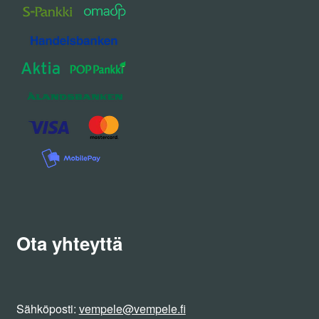
Ota yhteyttä
Sähköposti:
vempele@vempele.fi