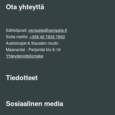
Ota yhteyttä
Sähköposti:
vempele@vempele.fi
Soita meille:
+358 45 7835 7850
Aukioloajat & tilausten nouto:
Maanantai - Perjantai klo 8-16
Yhteydenottolomake
Tiedotteet
Sosiaalinen media