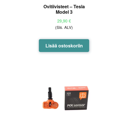
Ovitiivisteet – Tesla
Model 3
29,90
€
(Sis. ALV)
Lisää ostoskoriin