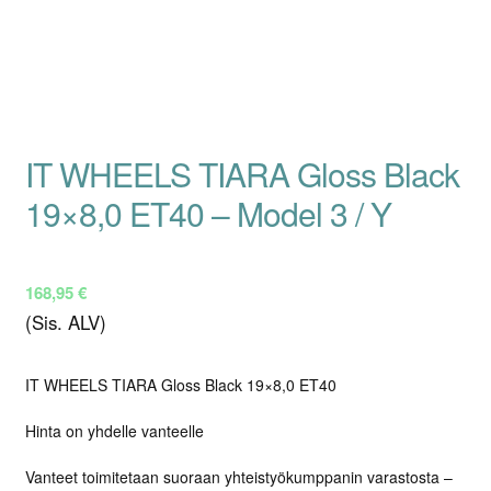
IT WHEELS TIARA Gloss Black
19×8,0 ET40 – Model 3 / Y
168,95
€
(Sis. ALV)
IT WHEELS TIARA Gloss Black 19×8,0 ET40
Hinta on yhdelle vanteelle
Vanteet toimitetaan suoraan yhteistyökumppanin varastosta –