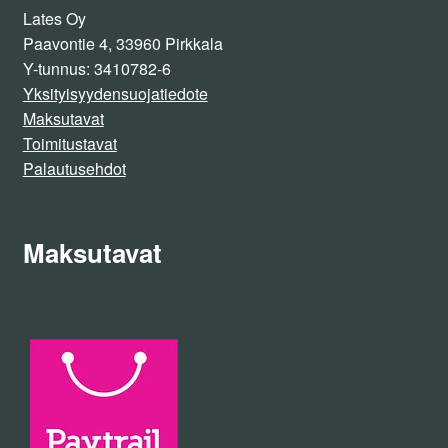
Lates Oy
Paavontie 4, 33960 Pirkkala
Y-tunnus: 3410782-6
Yksityisyydensuojatiedote
Maksutavat
Toimitustavat
Palautusehdot
Maksutavat