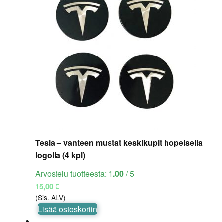
Tesla – vanteen mustat keskikupit hopeisella
logolla (4 kpl)
Arvostelu tuotteesta:
1.00
/ 5
15,00
€
(Sis. ALV)
Lisää ostoskoriin