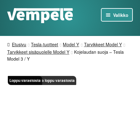
Siirry
Siirry
Valikko
navigointiin
sisältöön
Tesla-Tuotteet
Etusivu
Tesla-tuotteet
Model Y
Tarvikkeet Model Y
Laturit
Tarvikkeet sisäpuolelle Model Y
Kojelaudan suoja – Tesla
Model 3 / Y
Tarjoukset
Osa vaihtoehdoista loppu varastosta
Loppu varastosta
Tietoa
Ota yhteyttä
FI