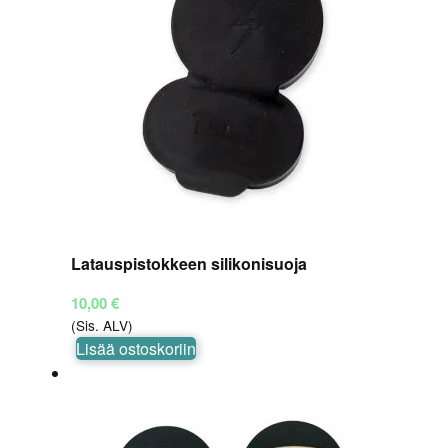
Latauspistokkeen silikonisuoja
10,00
€
(Sis. ALV)
Lisää ostoskoriin