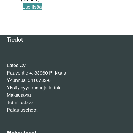
Lue lisää
Tiedot
Lates Oy
Paavontie 4, 33960 Pirkkala
Y-tunnus: 3410782-6
Yksityisyydensuojatiedote
Maksutavat
Toimitustavat
Palautusehdot
Maksutavat