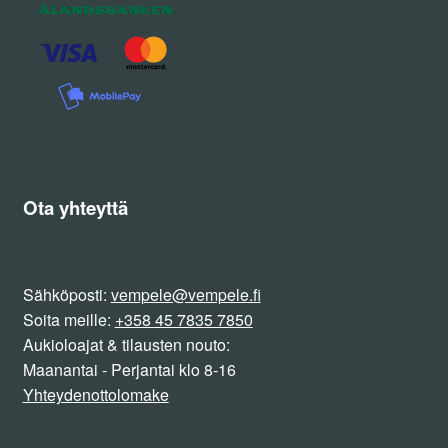
Ota yhteyttä
Sähköposti:
vempele@vempele.fi
Soita meille:
+358 45 7835 7850
Aukioloajat & tilausten nouto:
Maanantai - Perjantai klo 8-16
Yhteydenottolomake