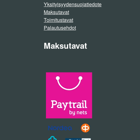
Yksityisyydensuojatiedote
Maksutavat
Toimitustavat
Palautusehdot
Maksutavat