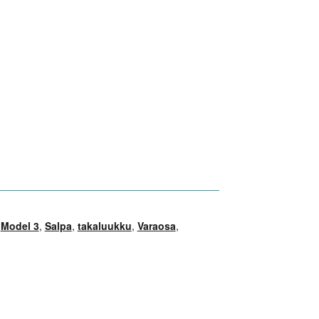
,
Model 3
,
Salpa
,
takaluukku
,
Varaosa
,