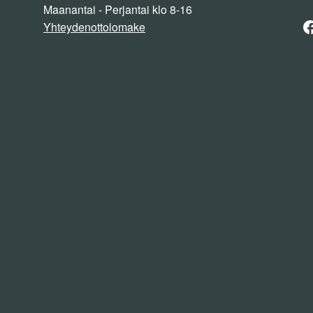
Maanantai - Perjantai klo 8-16
F
Yhteydenottolomake