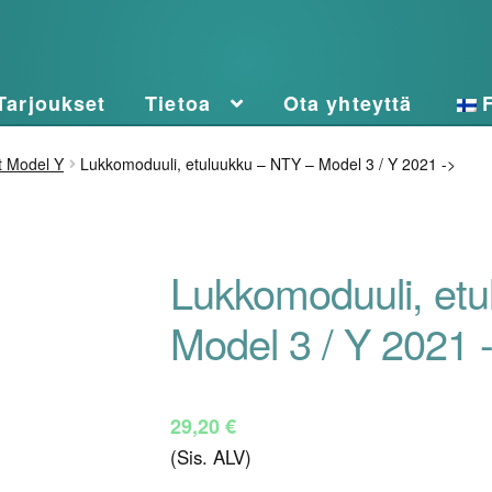
Tarjoukset
Tietoa
Ota yhteyttä
t Model Y
Lukkomoduuli, etuluukku – NTY – Model 3 / Y 2021 ->
Lukkomoduuli, et
Model 3 / Y 2021 
29,20
€
(Sis. ALV)