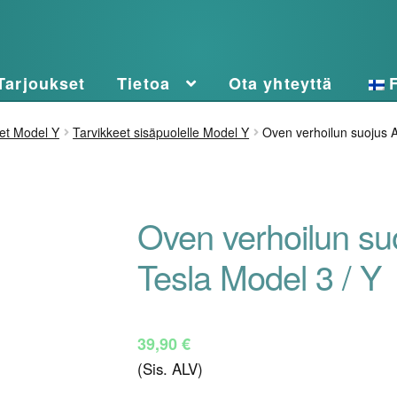
Tarjoukset
Tietoa
Ota yhteyttä
et Model Y
Tarvikkeet sisäpuolelle Model Y
Oven verhoilun suojus A
Oven verhoilun su
Tesla Model 3 / Y
39,90
€
(Sis. ALV)