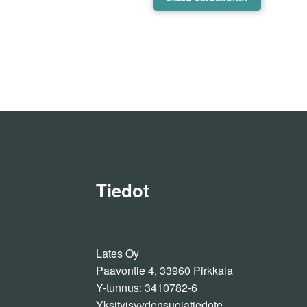
Tiedot
Lates Oy
Paavontie 4, 33960 Pirkkala
Y-tunnus: 3410782-6
Yksityisyydensuojatiedote