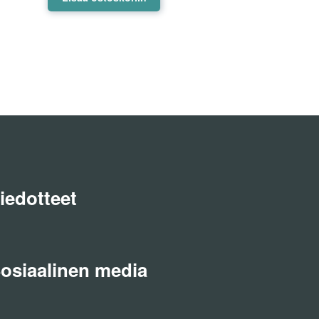
iedotteet
osiaalinen media