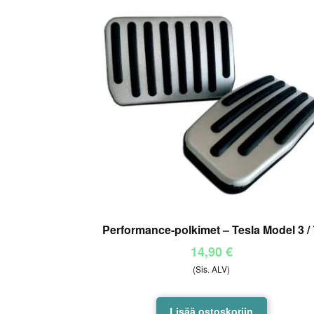
Performance-polkimet – Tesla Model 3 /
14,90
€
(Sis. ALV)
Lisää ostoskoriin