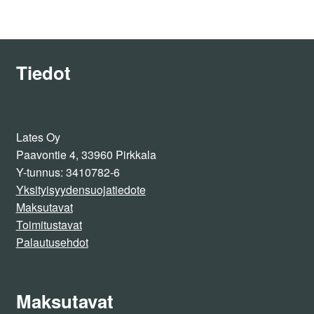
Tiedot
Lates Oy
Paavontie 4, 33960 Pirkkala
Y-tunnus: 3410782-6
Yksityisyydensuojatiedote
Maksutavat
Toimitustavat
Palautusehdot
Maksutavat