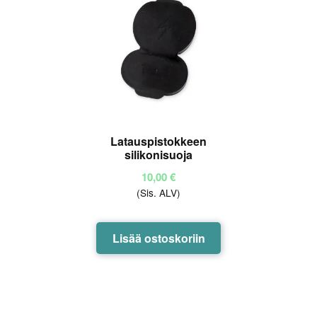
Latauspistokkeen
silikonisuoja
10,00
€
(Sis. ALV)
Lisää ostoskoriin