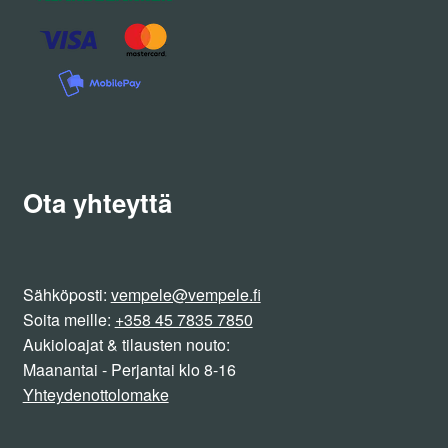
Ota yhteyttä
Sähköposti:
vempele@vempele.fi
Soita meille:
+358 45 7835 7850
Aukioloajat & tilausten nouto:
Maanantai - Perjantai klo 8-16
Yhteydenottolomake