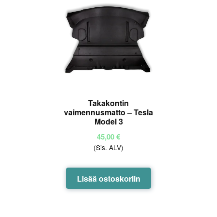
Takakontin
vaimennusmatto – Tesla
Model 3
45,00
€
(Sis. ALV)
Lisää ostoskoriin