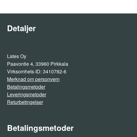
Detaljer
Lates Oy
Paavontie 4, 33960 Pirkkala
Virksomhets-ID: 3410782-6
Merknad om personvern
Betalingsmetoder
Leveringsmetoder
Returbetingelser
Betalingsmetoder